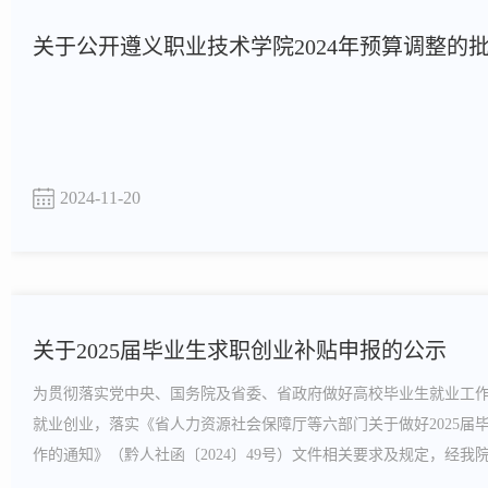
关于公开遵义职业技术学院2024年预算调整的
2024-11-20
关于2025届毕业生求职创业补贴申报的公示
为贯彻落实党中央、国务院及省委、省政府做好高校毕业生就业工
就业创业，落实《省人力资源社会保障厅等六部门关于做好2025届
作的通知》（黔人社函〔2024〕49号）文件相关要求及规定，经
合条件的1511名2025届毕业生名单予以公示，公示时间为2024年11月2