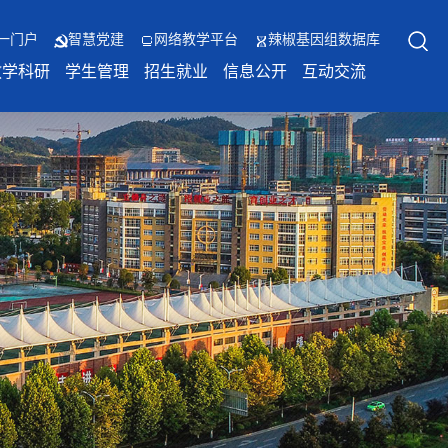
一门户
智慧党建
网络教学平台
辣椒基因组数据库
教学科研
学生管理
招生就业
信息公开
互动交流