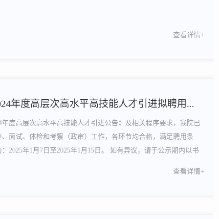
查看详情+
24年度高层次高水平高技能人才引进拟聘用...
24年度高层次高水平高技能人才引进公告》及相关程序要求，我院已
查、面试、体检和考察（政审）工作，各环节均合格，满足聘用条
2025年1月7日至2025年1月15日。 如有异议，请于公示期内以书
织人事处、遵义职业技术学院纪检监察室反映。监督电话：0851-
查看详情+
组织人事处）0851-28912132（遵义职业技....