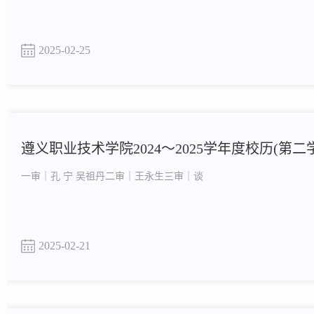
2025-02-25
遵义职业技术学院2024～2025学年度校历(第二
一审｜孔 宁 吴祖丹二审｜王永生三审｜谈
2025-02-21