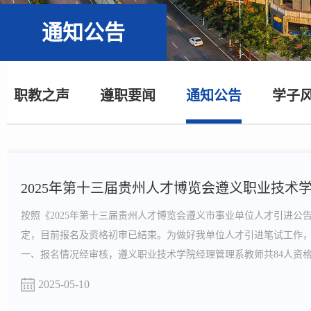
通知公告
职教之声
遵职要闻
通知公告
学子
2025年第十三届贵州人才博览会遵义职业技术学
按照《2025年第十三届贵州人才博览会遵义市事业单位人才引进公
定，目前报名及资格初审已结束。为做好我单位人才引进笔试工作
一、报名情况经审核，遵义职业技术学院经理管理系教师共84人资
义职业技术学院机电与信息工程系教师共120人资格审查合格，需
2025-05-10
筑与艺术设计系教师共6人资格审查合格，需进行笔试；遵义职业技术..