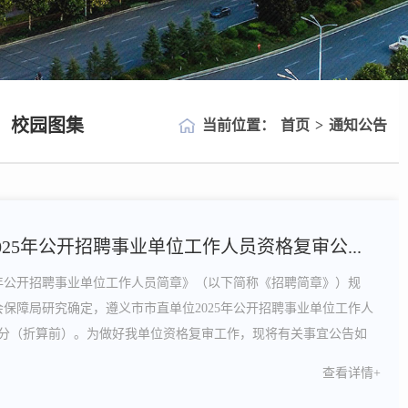
校园图集
当前位置：
首页
>
通知公告
25年公开招聘事业单位工作人员资格复审公...
5年公开招聘事业单位工作人员简章》（以下简称《招聘简章》）规
保障局研究确定，遵义市市直单位2025年公开招聘事业单位工作人
5分（折算前）。为做好我单位资格复审工作，现将有关事宜公告如
工作由遵义职业技术学院组织人事处具体负责实施，采取现场审查方
查看详情+
审时间：2025年5月14日至5月15日 ....