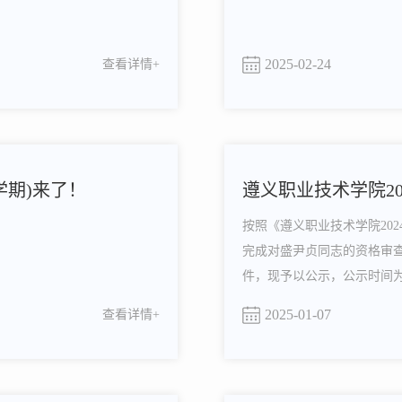
2025-02-24
查看详情+
学期)来了！
遵义职业技术学院20
按照《遵义职业技术学院20
完成对盛尹贞同志的资格审
件，现予以公示，公示时间为：
面形式向遵义职业技术学院组
2025-01-07
查看详情+
28912134（遵义职业技术学院