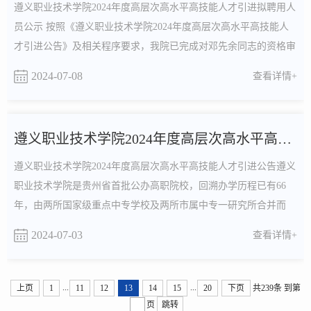
遵义职业技术学院2024年度高层次高水平高技能人才引进拟聘用人
员公示 按照《遵义职业技术学院2024年度高层次高水平高技能人
才引进公告》及相关程序要求，我院已完成对邓先余同志的资格审
查、面试、体检和考察（政审）工作，各环节均合格，满足聘用条
2024-07-08
查看详情+
件，现予以公示，公示时间为：2024年7月9日至2024年7月17日。
如有异议，请于公示期内以书面形式向遵义职业技术学院组织人
事处、遵义职业技术学院纪检监察室反映。监督电话：085...
遵义职业技术学院2024年度高层次高水平高技能人才引进公告
遵义职业技术学院2024年度高层次高水平高技能人才引进公告遵义
职业技术学院是贵州省首批公办高职院校，回溯办学历程已有66
年，由两所国家级重点中专学校及两所市属中专一研究所合并而
成。学院坐落在遵义产城景一体、铁公机互通的城央之地，与市委
2024-07-03
查看详情+
市政府隔湖相望，和商业金融CBD隔街相拥。校园800余亩古木参
天、花团锦簇，正在升级3A级景区校园。天鹅湖波心荡漾、人民
公园长桥卧波、奥体中心、大剧院、美术馆、工人文化宫拾步即....
...
...
上页
1
11
12
13
14
15
20
下页
共239条
到第
页
跳转