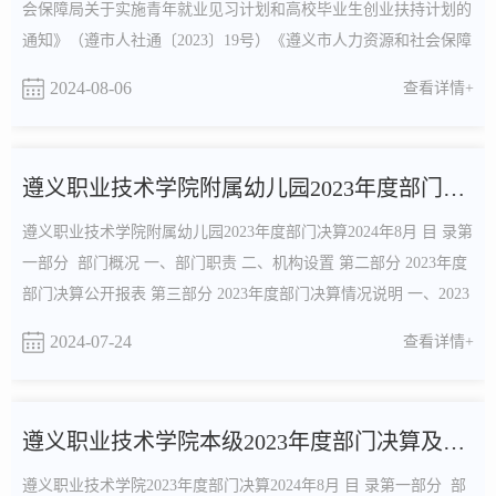
会保障局关于实施青年就业见习计划和高校毕业生创业扶持计划的
通知》（遵市人社通〔2023〕19号）《遵义市人力资源和社会保障
局关于做好2022年青年就业见习生工作的通知》《遵义技师学院青
2024-08-06
查看详情+
年见习岗考核工作方案》要求，遵义技师学院于2024年8月6日顺利
完成考核面试工作，现将成绩公示如下（详见附件）。公示时间：
2024年8月7日至8月13日。如有异议，请于公示期内以书...
遵义职业技术学院附属幼儿园2023年度部门决算及“三公”经费...
遵义职业技术学院附属幼儿园2023年度部门决算2024年8月 目 录第
一部分 部门概况 一、部门职责 二、机构设置 第二部分 2023年度
部门决算公开报表 第三部分 2023年度部门决算情况说明 一、2023
年度收入支出决算总体情况说明 二、2023年度收入决算情况说明
2024-07-24
查看详情+
三、2023年度支出决算情况说明 四、2023年度财政拨款收入支出
决算总体情况说明 五、2023年度一般公共预算财政拨款支出决算
情况说明 六、2023年度一般公共预算财政拨款基本....
遵义职业技术学院本级2023年度部门决算及“三公”经费决算公...
遵义职业技术学院2023年度部门决算2024年8月 目 录第一部分 部