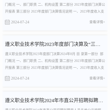
门概况 一、部门职责 二、机构设置 第二部分 2023年度部门决算公
开报表 第三部分 2023年度部门决算情况说明 一、2023年度收入支
出决算总体情况说明 二、2023年度收入决算情况说明 三、2023年
2024-07-24
查看详情+
度支出决算情况说明 四、2023年度财政拨款收入支出决算总体情
况说明 五、2023年度一般公共预算财政拨款支出决算情况说明
六、2023年度一般公共预算财政拨款基本支出决算情....
遵义职业技术学院2023年度部门决算及“三公”经费决算公开信...
遵义职业技术学院2023年度部门决算2024年8月 目 录第一部分 部
门概况 一、部门职责 二、机构设置 第二部分 2023年度部门决算公
开报表 第三部分 2023年度部门决算情况说明 一、2023年度收入支
出决算总体情况说明 二、2023年度收入决算情况说明 三、2023年
2024-07-24
查看详情+
度支出决算情况说明 四、2023年度财政拨款收入支出决算总体情
况说明 五、2023年度一般公共预算财政拨款支出决算情况说明
六、2023年度一般公共预算财政拨款基本支出决算情....
遵义职业技术学院2024年市直公开招聘拟聘用人员名单公示