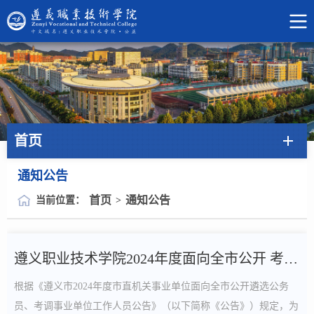
首页
通知公告
首页
通知公告
当前位置：
>
遵义职业技术学院2024年度面向全市公开 考调事业单位工作人员...
根据《遵义市2024年度市直机关事业单位面向全市公开遴选公务
员、考调事业单位工作人员公告》（以下简称《公告》）规定，为